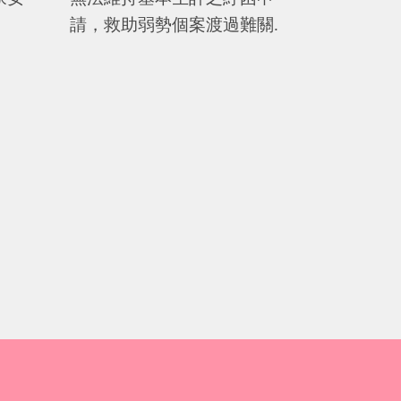
請，救助弱勢個案渡過難關
.