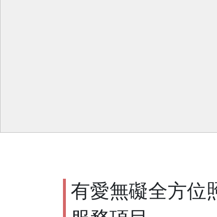
有愛無礙全方位