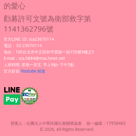
的愛心
勸募許可文號為衛部救字第
1141362796號
官方LINE
ID: sca23670114
電話：
02-23670114
地址：100台北市中正區和平西路一段150號9樓之5
E-mail：sca.h884@msa.hinet.net
上班時間: 星期一至五 早上9點~下午5點
官方影音:
Youtube 頻道
營業人：
社團法人中華民國社會關懷協會
統一編號：
17958483
©
2026
, All Rights Reserved.