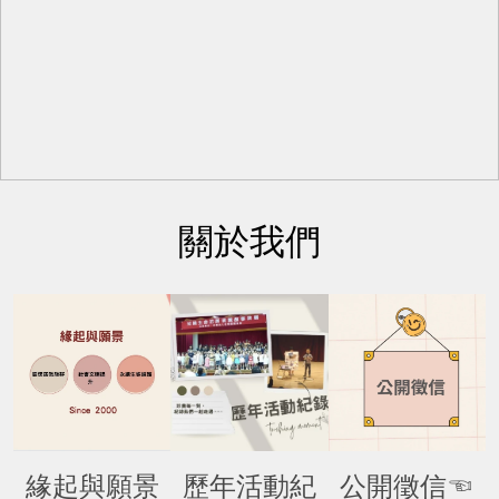
關於我們
緣起與願景
歷年活動紀
公開徵信☜