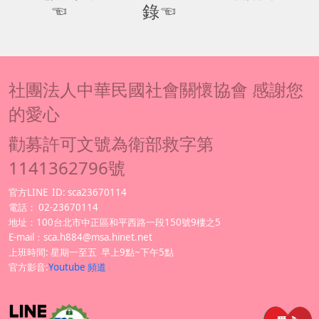
☜
錄☜
社團法人中華民國社會關懷協會 感謝您
的愛心
勸募許可文號為衛部救字第
1141362796號
官方LINE
ID: sca23670114
電話：
02-23670114
地址：100台北市中正區和平西路一段150號9樓之5
E-mail：sca.h884@msa.hinet.net
上班時間: 星期一至五 早上9點~下午5點
官方影音:
Youtube 頻道